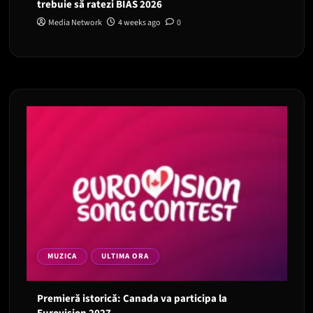
trebuie să ratezi BIAS 2026
Media Network
4 weeks ago
0
MUZICA
ULTIMA ORA
Premieră istorică: Canada va participa la