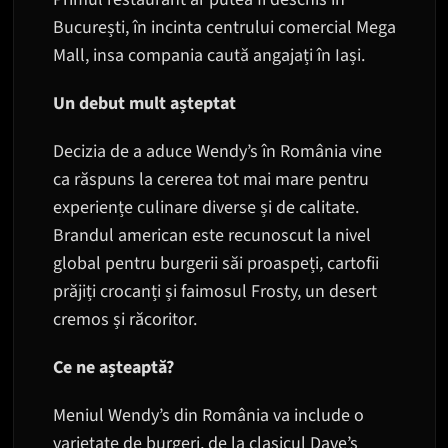
București, în incinta centrului comercial Mega
Mall, insa compania caută angajați în Iași.
Un debut mult așteptat
Decizia de a aduce Wendy’s în România vine
ca răspuns la cererea tot mai mare pentru
experiențe culinare diverse și de calitate.
Brandul american este recunoscut la nivel
global pentru burgerii săi proaspeți, cartofii
prăjiți crocanți și faimosul Frosty, un desert
cremos și răcoritor.
Ce ne așteaptă?
Meniul Wendy’s din România va include o
varietate de burgeri, de la clasicul Dave’s