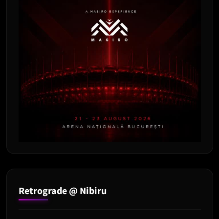
Retrograde @ Nibiru