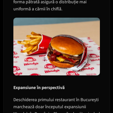
forma pătrată asigură o distribuție mai
uniformă a cărnii în chiflă.
Expansiune în perspectivă
Deschiderea primului restaurant în București
marchează doar începutul expansiunii