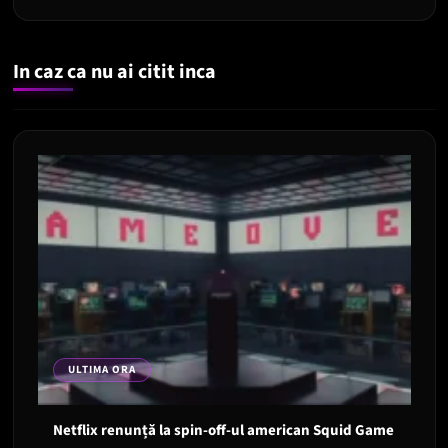
In caz ca nu ai citit inca
ULTIMA ORA
Netflix renunță la spin-off-ul american Squid Game