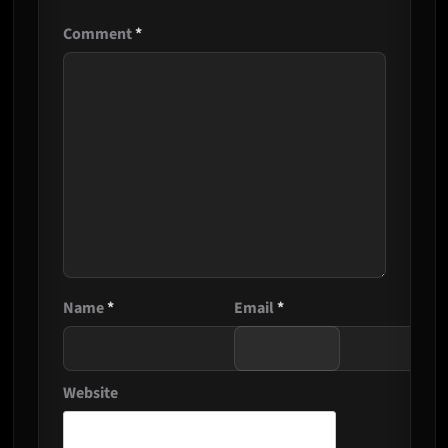
Comment
*
Name
*
Email
*
Website