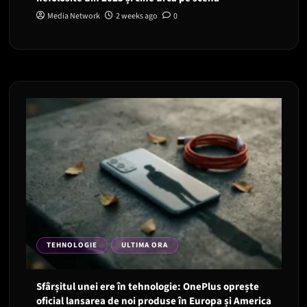
Media Network
2 weeks ago
0
TEHNOLOGIE
ULTIMA ORA
Sfârșitul unei ere în tehnologie: OnePlus oprește
oficial lansarea de noi produse în Europa și America