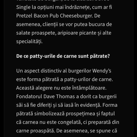
Single la opțiuni mai îndrăznețe, cum ar fi
Pretzel Bacon Pub Cheeseburger. De
asemenea, clienții se vor putea bucura de
salate proaspete, aripioare picante și alte
specialități.
De ce patty-urile de carne sunt pătrate?
Un aspect distinctiv al burgerilor Wendy’s
este forma pătrată a patty-urilor de carne.
Această alegere nu este întâmplătoare.
Fondatorul Dave Thomas a dorit ca burgerii
săi să fie diferiți și să iasă în evidență. Forma
pătrată simbolizează prospețimea și faptul
că carnea nu este congelată, ci preparată din
carne proaspătă. De asemenea, se spune că