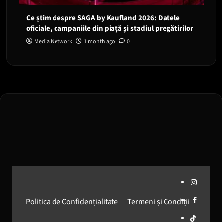
Ce știm despre SAGA by Kaufland 2026: Datele
oficiale, campaniile din piață și stadiul pregătirilor
Media Network
1 month ago
0
Instagram
Facebook
Politica de Confidențialitate
Termeni și Condiții
Media