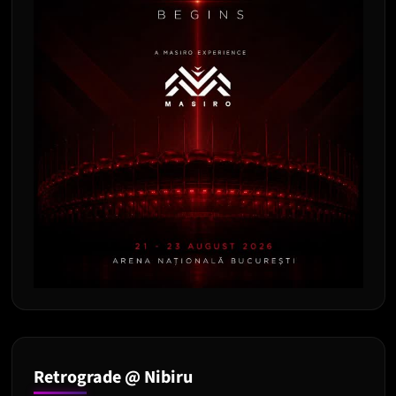
Retrograde @ Nibiru