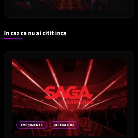
In caz ca nu ai citit inca
EVENIMENTE
ULTIMA ORA