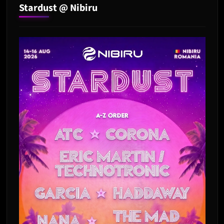
Stardust @ Nibiru