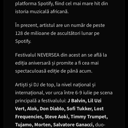
platforma Spotify, fiind cel mai mare hit din
istoria muzicală africană.
În prezent, artistul are un număr de peste
128 de milioane de ascultători lunar pe
Spotify.
Festivalul NEVERSEA din acest an se află la
ediția aniversară și promite a fi cea mai
spectaculoasă ediție de până acum.
Artiști și DJ de top, la nivel național și
internațional, vor urca între 6-9 iulie pe scena
principală a festivalului:
J Balvin, Lil Uzi
Vert, Alok, Don Diablo, Sofi Tukker, Lost
Frequencies, Steve Aoki, Timmy Trumpet,
Tujamo, Morten, Salvatore Ganacci,
duo-