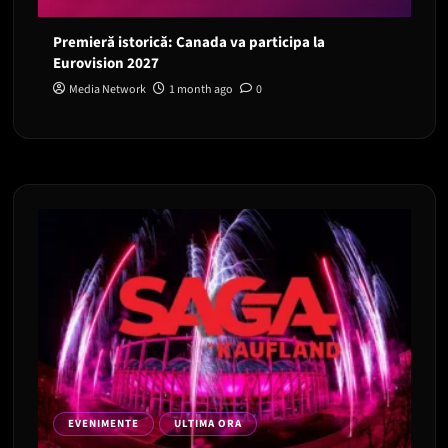
Premieră istorică: Canada va participa la
Eurovision 2027
Media Network
1 month ago
0
EVENIMENTE
ULTIMA ORA