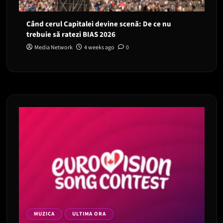
Când cerul Capitalei devine scenă: De ce nu
trebuie să ratezi BIAS 2026
Media Network
4 weeks ago
0
MUZICA
ULTIMA ORA