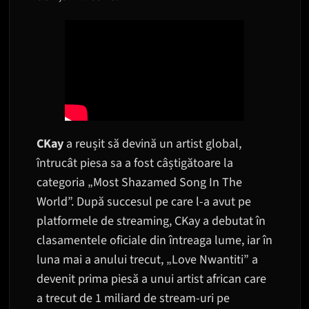
CKay
a reușit să devină un artist global,
întrucât piesa sa a fost câștigătoare la
categoria „Most Shazamed Song In The
World”. După succesul pe care l-a avut pe
platformele de streaming, CKay a debutat în
clasamentele oficiale din întreaga lume, iar în
luna mai a anului trecut, „Love Nwantiti” a
devenit prima piesă a unui artist african care
a trecut de 1 miliard de stream-uri pe