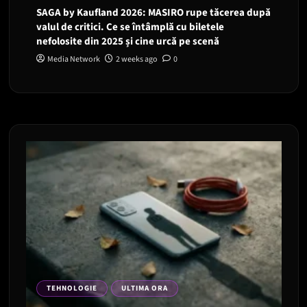
SAGA by Kaufland 2026: MASIRO rupe tăcerea după
valul de critici. Ce se întâmplă cu biletele
nefolosite din 2025 și cine urcă pe scenă
Media Network
2 weeks ago
0
TEHNOLOGIE
ULTIMA ORA