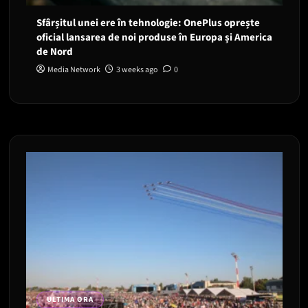
Sfârșitul unei ere în tehnologie: OnePlus oprește
oficial lansarea de noi produse în Europa și America
de Nord
Media Network
3 weeks ago
0
ULTIMA ORA