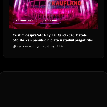
EVENIMENTE
ULTIMA ORA
Ce știm despre SAGA by Kaufland 2026: Datele
oficiale, campaniile din piață și stadiul pregătirilor
Media Network
1 month ago
0