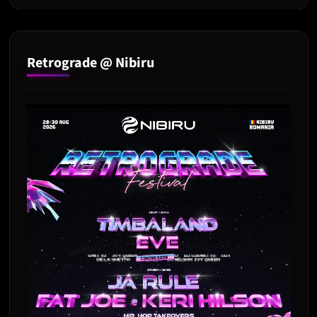
Retrograde @ Nibiru