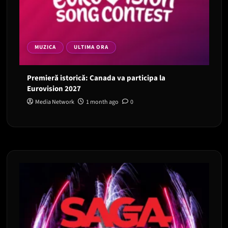
MUZICA
ULTIMA ORA
Premieră istorică: Canada va participa la
Eurovision 2027
Media Network
1 month ago
0