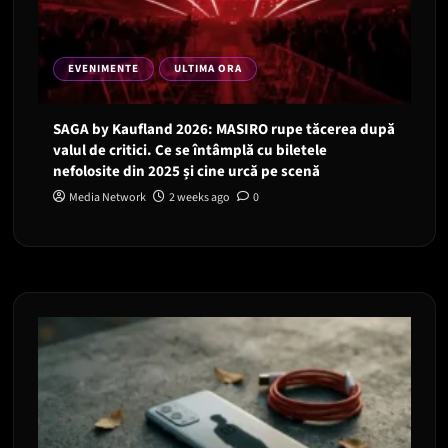
EVENIMENTE
ULTIMA ORA
SAGA by Kaufland 2026: MASIRO rupe tăcerea după
valul de critici. Ce se întâmplă cu biletele
nefolosite din 2025 și cine urcă pe scenă
Media Network
2 weeks ago
0