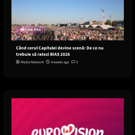
ULTIMA ORA
Când cerul Capitalei devine scenă: De ce nu
trebuie să ratezi BIAS 2026
Media Network
4 weeks ago
0