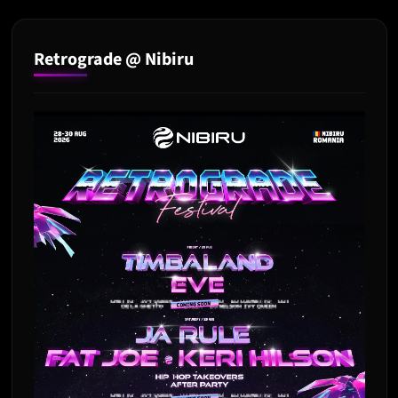
Retrograde @ Nibiru