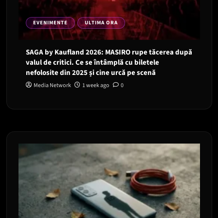
EVENIMENTE
ULTIMA ORA
SAGA by Kaufland 2026: MASIRO rupe tăcerea după
valul de critici. Ce se întâmplă cu biletele
nefolosite din 2025 și cine urcă pe scenă
Media Network
1 week ago
0