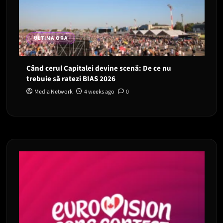
ULTIMA ORA
Când cerul Capitalei devine scenă: De ce nu
trebuie să ratezi BIAS 2026
Media Network
4 weeks ago
0