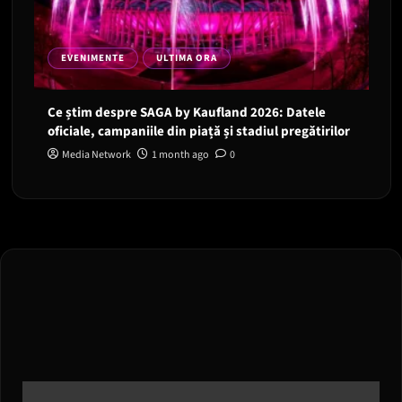
EVENIMENTE
ULTIMA ORA
Ce știm despre SAGA by Kaufland 2026: Datele
oficiale, campaniile din piață și stadiul pregătirilor
Media Network
1 month ago
0