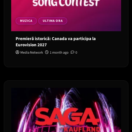
MUZICA
ULTIMA ORA
Premieră istorică: Canada va participa la
Eurovision 2027
Media Network
1 month ago
0