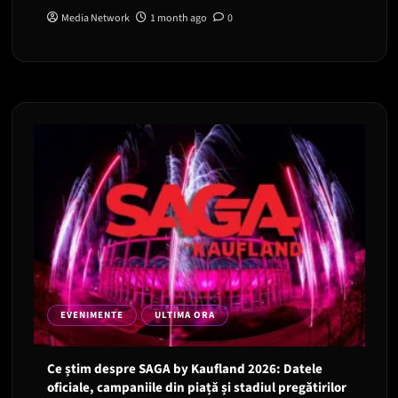
Media Network
1 month ago
0
EVENIMENTE
ULTIMA ORA
Ce știm despre SAGA by Kaufland 2026: Datele
oficiale, campaniile din piață și stadiul pregătirilor