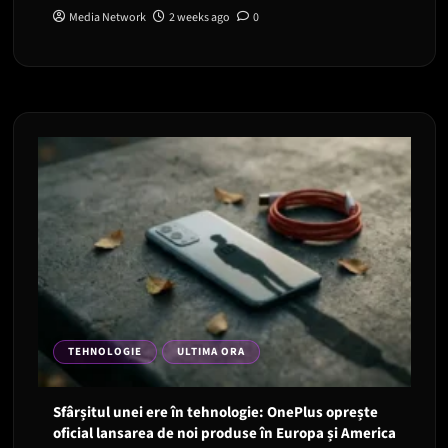
Media Network
2 weeks ago
0
TEHNOLOGIE
ULTIMA ORA
Sfârșitul unei ere în tehnologie: OnePlus oprește
oficial lansarea de noi produse în Europa și America