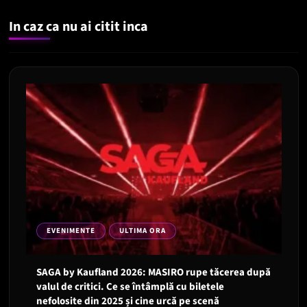
In caz ca nu ai citit inca
EVENIMENTE
ULTIMA ORA
SAGA by Kaufland 2026: MASIRO rupe tăcerea după
valul de critici. Ce se întâmplă cu biletele
nefolosite din 2025 și cine urcă pe scenă