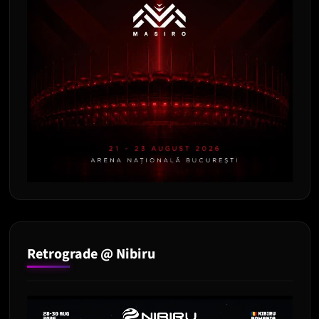
Retrograde @ Nibiru