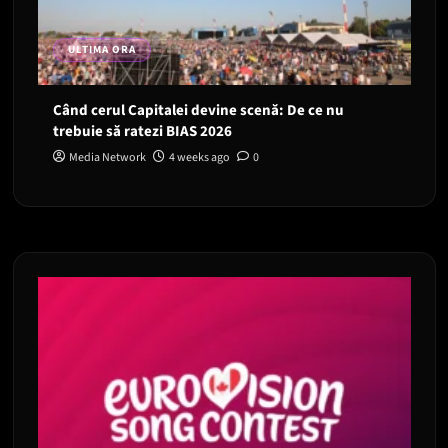
ULTIMA ORA
Când cerul Capitalei devine scenă: De ce nu
trebuie să ratezi BIAS 2026
Media Network
4 weeks ago
0