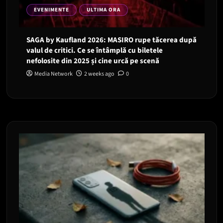
EVENIMENTE
ULTIMA ORA
SAGA by Kaufland 2026: MASIRO rupe tăcerea după
valul de critici. Ce se întâmplă cu biletele
nefolosite din 2025 și cine urcă pe scenă
Media Network
2 weeks ago
0