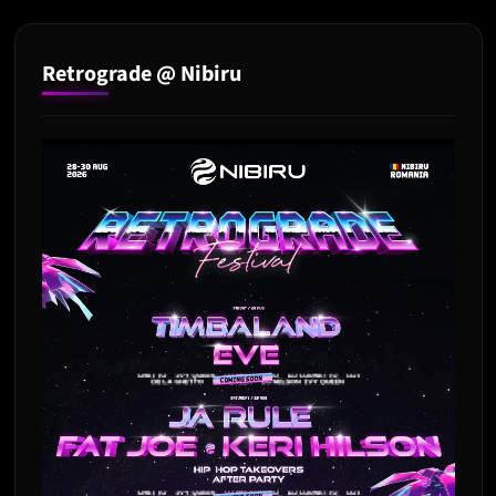
Retrograde @ Nibiru