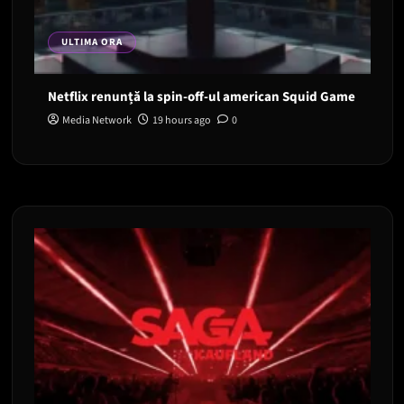
ULTIMA ORA
Netflix renunță la spin-off-ul american Squid Game
Media Network
19 hours ago
0