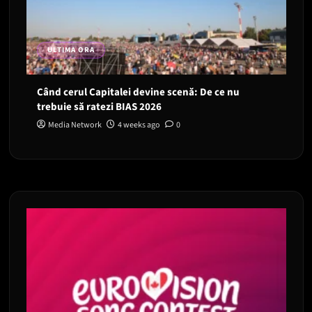
ULTIMA ORA
Când cerul Capitalei devine scenă: De ce nu
trebuie să ratezi BIAS 2026
Media Network
4 weeks ago
0