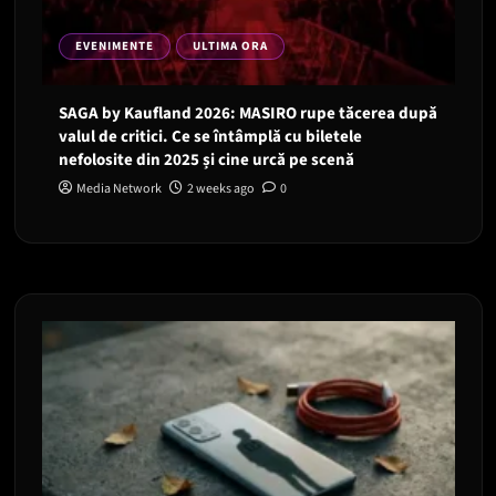
EVENIMENTE
ULTIMA ORA
SAGA by Kaufland 2026: MASIRO rupe tăcerea după
valul de critici. Ce se întâmplă cu biletele
nefolosite din 2025 și cine urcă pe scenă
Media Network
2 weeks ago
0