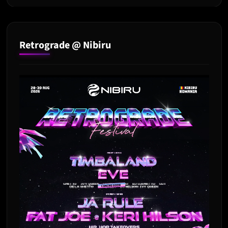
Retrograde @ Nibiru