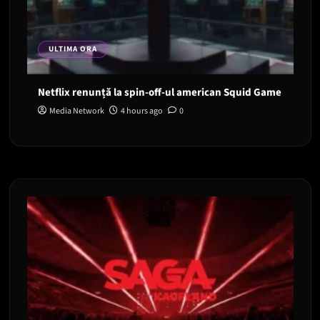
ULTIMA ORA
Netflix renunță la spin-off-ul american Squid Game
Media Network
4 hours ago
0