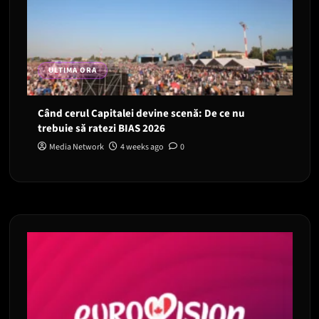
ULTIMA ORA
Când cerul Capitalei devine scenă: De ce nu
trebuie să ratezi BIAS 2026
Media Network
4 weeks ago
0