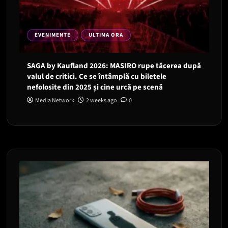
EVENIMENTE
ULTIMA ORA
SAGA by Kaufland 2026: MASIRO rupe tăcerea după
valul de critici. Ce se întâmplă cu biletele
nefolosite din 2025 și cine urcă pe scenă
Media Network
2 weeks ago
0