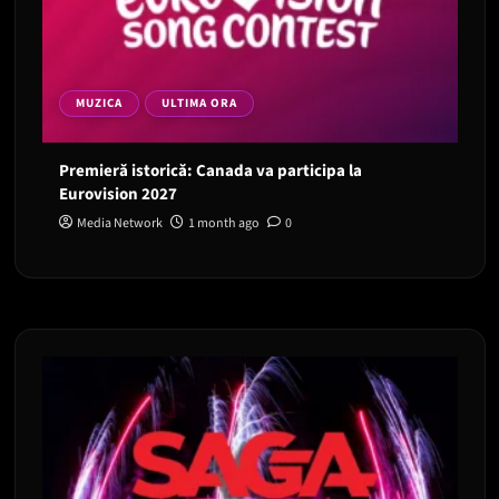
MUZICA
ULTIMA ORA
Premieră istorică: Canada va participa la
Eurovision 2027
Media Network
1 month ago
0