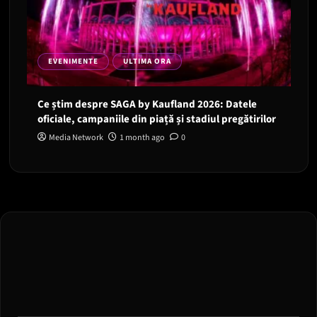
EVENIMENTE
ULTIMA ORA
Ce știm despre SAGA by Kaufland 2026: Datele
oficiale, campaniile din piață și stadiul pregătirilor
Media Network
1 month ago
0