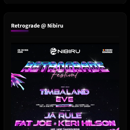
Retrograde @ Nibiru