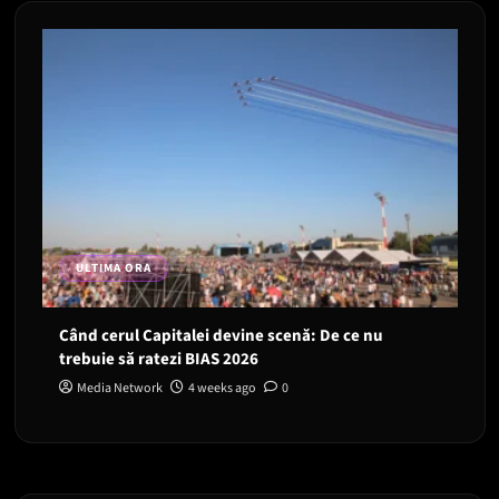
ULTIMA ORA
Când cerul Capitalei devine scenă: De ce nu
trebuie să ratezi BIAS 2026
Media Network
4 weeks ago
0