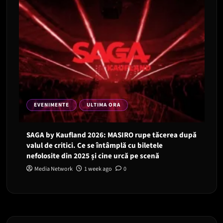
EVENIMENTE
ULTIMA ORA
SAGA by Kaufland 2026: MASIRO rupe tăcerea după
valul de critici. Ce se întâmplă cu biletele
nefolosite din 2025 și cine urcă pe scenă
Media Network
1 week ago
0