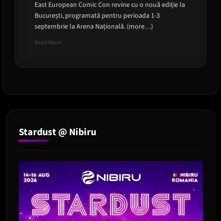
East European Comic Con revine cu o nouă ediție la
București, programată pentru perioada 1-3
septembrie la Arena Națională. (more…)
Read
Read More
more
about
10
ani
de
Comic
Con
in
Romania
Stardust @ Nibiru