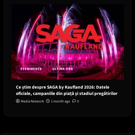
EVENIMENTE
ULTIMA ORA
Ce știm despre SAGA by Kaufland 2026: Datele
oficiale, campaniile din piață și stadiul pregătirilor
Media Network
1 month ago
0