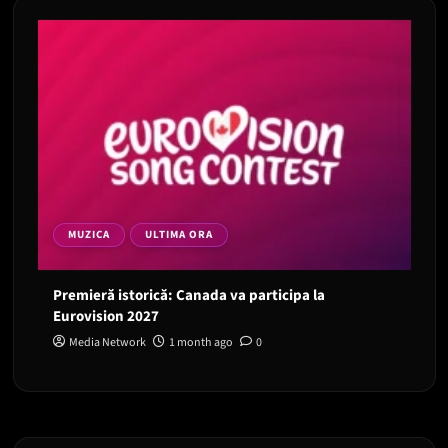
MUZICA
ULTIMA ORA
Premieră istorică: Canada va participa la
Eurovision 2027
Media Network
1 month ago
0