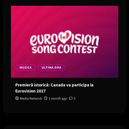
MUZICA
ULTIMA ORA
Premieră istorică: Canada va participa la
Eurovision 2027
Media Network
1 month ago
0