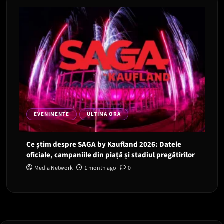
EVENIMENTE
ULTIMA ORA
Ce știm despre SAGA by Kaufland 2026: Datele
oficiale, campaniile din piață și stadiul pregătirilor
Media Network
1 month ago
0