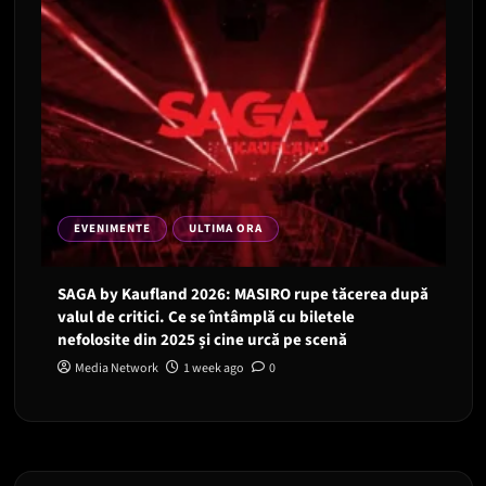
EVENIMENTE
ULTIMA ORA
SAGA by Kaufland 2026: MASIRO rupe tăcerea după
valul de critici. Ce se întâmplă cu biletele
nefolosite din 2025 și cine urcă pe scenă
Media Network
1 week ago
0