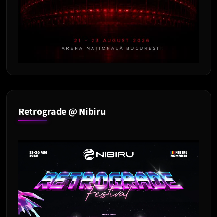
Retrograde @ Nibiru