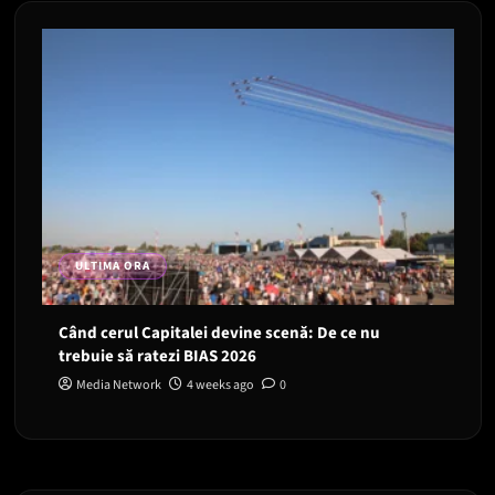
ULTIMA ORA
Când cerul Capitalei devine scenă: De ce nu
trebuie să ratezi BIAS 2026
Media Network
4 weeks ago
0