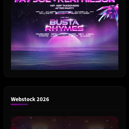
Webstock 2026