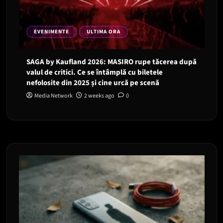
EVENIMENTE
ULTIMA ORA
SAGA by Kaufland 2026: MASIRO rupe tăcerea după
valul de critici. Ce se întâmplă cu biletele
nefolosite din 2025 și cine urcă pe scenă
Media Network
2 weeks ago
0