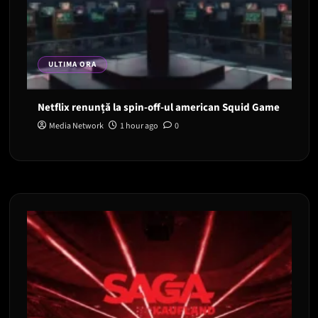
ULTIMA ORA
Netflix renunță la spin-off-ul american Squid Game
Media Network
1 hour ago
0