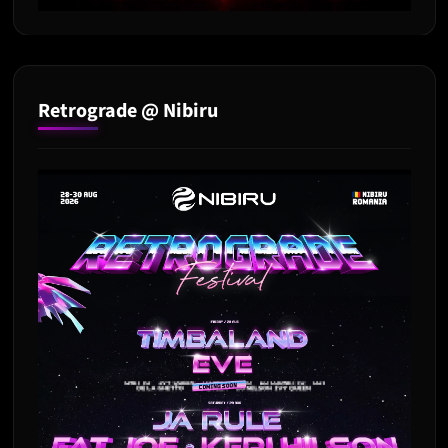
Retrograde @ Nibiru