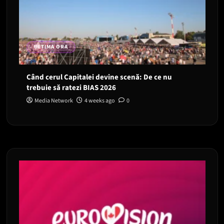
ULTIMA ORA
Când cerul Capitalei devine scenă: De ce nu
trebuie să ratezi BIAS 2026
Media Network
4 weeks ago
0