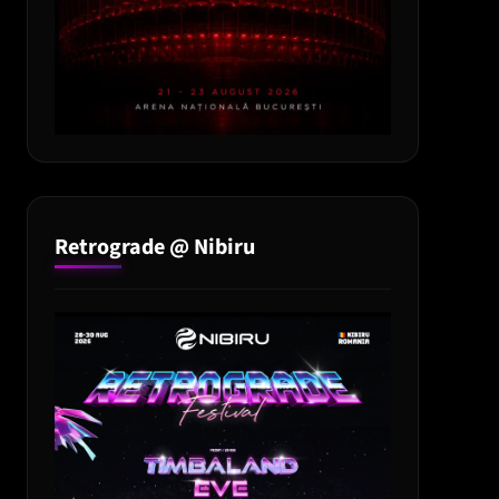
Retrograde @ Nibiru